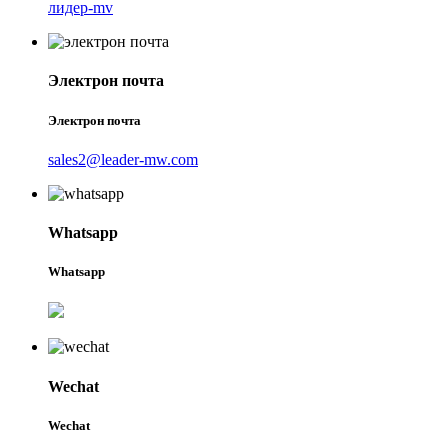
лидер-mv
Электрон почта
Электрон почта
sales2@leader-mw.com
Whatsapp
Whatsapp
Wechat
Wechat