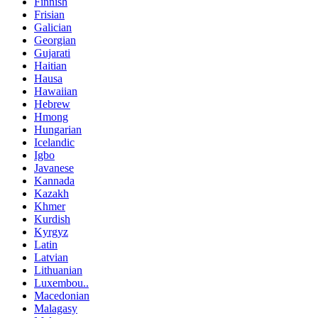
Finnish
Frisian
Galician
Georgian
Gujarati
Haitian
Hausa
Hawaiian
Hebrew
Hmong
Hungarian
Icelandic
Igbo
Javanese
Kannada
Kazakh
Khmer
Kurdish
Kyrgyz
Latin
Latvian
Lithuanian
Luxembou..
Macedonian
Malagasy