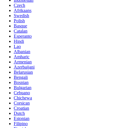
Indonesian
Czech
Afrikaans
Swedish
Polish
Basque
Catalan
Esperanto
Hindi
Lao
Albanian
Amharic
Armenian
Azerbaijani
Belarusian
Bengali
Bosnian
Bulgarian
Cebuano
Chichewa
Corsican
Croatian
Dutch
Estonian
Filipino