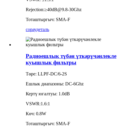
Rejection:≥40dB@9.8-30Ghz
Тоташтыргыч: SMA-F
сорау
деталь
Радиоешлык түбән үткәрүчәнлекле
куышлык фильтры
Төре: LLPF-DC/6-2S
Ешлык диапазоны: DC-6Ghz
Кертү югалтуы: 1.0dB
VSWR:1.6:1
Көч: 0.8W
Тоташтыргыч: SMA-F