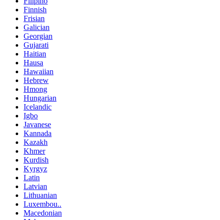
Filipino
Finnish
Frisian
Galician
Georgian
Gujarati
Haitian
Hausa
Hawaiian
Hebrew
Hmong
Hungarian
Icelandic
Igbo
Javanese
Kannada
Kazakh
Khmer
Kurdish
Kyrgyz
Latin
Latvian
Lithuanian
Luxembou..
Macedonian