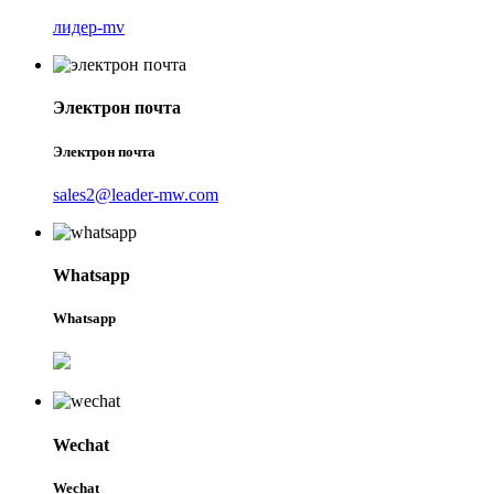
лидер-mv
Электрон почта
Электрон почта
sales2@leader-mw.com
Whatsapp
Whatsapp
Wechat
Wechat