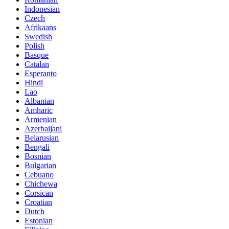
Indonesian
Czech
Afrikaans
Swedish
Polish
Basque
Catalan
Esperanto
Hindi
Lao
Albanian
Amharic
Armenian
Azerbaijani
Belarusian
Bengali
Bosnian
Bulgarian
Cebuano
Chichewa
Corsican
Croatian
Dutch
Estonian