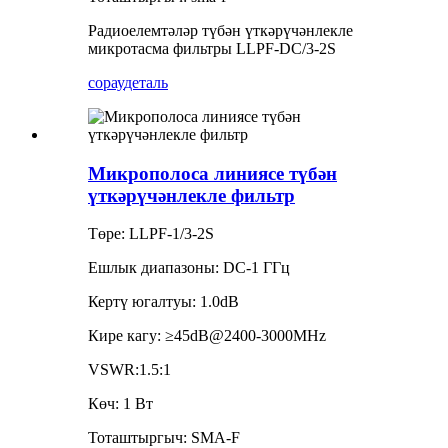
Радиоелемтәләр түбән үткәрүчәнлекле
микротасма фильтры LLPF-DC/3-2S
сорау
деталь
Микрополоса линиясе түбән
үткәрүчәнлекле фильтр
Төре: LLPF-1/3-2S
Ешлык диапазоны: DC-1 ГГц
Кертү югалтуы: 1.0dB
Кире кагу: ≥45dB@2400-3000MHz
VSWR:1.5:1
Көч: 1 Вт
Тоташтыргыч: SMA-F