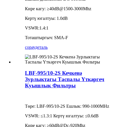
Кире кагу: ≥40dB@1500-3000Mhz
Кертү югалтуы: 1.0dB
VSWR:1.4:1
Тоташтыргыч: SMA-F
сорау
деталь
LBF-995/10-2S Кечкенә
Зурлыктагы Таспалы Үткәргеч
Куышлык Фильтры
Төре: LBF-995/10-2S Ешлык: 990-1000MHz
VSWR: ≤1.3:1 Кертү югалтуы: ≤0.6dB
Кире кагу: ≥60dB@Dc-920Mhz