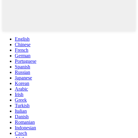
English
Chinese
French
German
Portuguese
Spanish
Russian
Japanese
Korean
Arabic
Irish
Greek
Turkish
Italian
Danish
Romanian
Indonesian
Czech