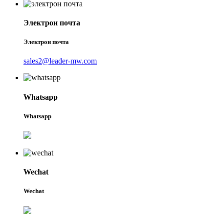
Электрон почта
Электрон почта
sales2@leader-mw.com
Whatsapp
Whatsapp
Wechat
Wechat