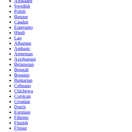
Afrikaans
Swedish
Polish
Basque
Catalan
Esperanto
Hindi
Lao
Albanian
Amharic
Armenian
Azerbaijani
Belarusian
Bengali
Bosnian
Bulgarian
Cebuano
Chichewa
Corsican
Croatian
Dutch
Estonian
Filipino
Finnish
Frisian