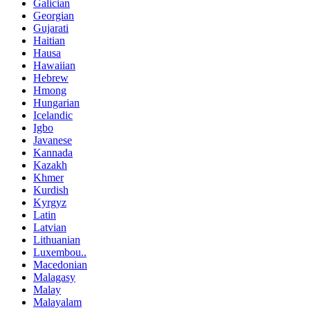
Galician
Georgian
Gujarati
Haitian
Hausa
Hawaiian
Hebrew
Hmong
Hungarian
Icelandic
Igbo
Javanese
Kannada
Kazakh
Khmer
Kurdish
Kyrgyz
Latin
Latvian
Lithuanian
Luxembou..
Macedonian
Malagasy
Malay
Malayalam