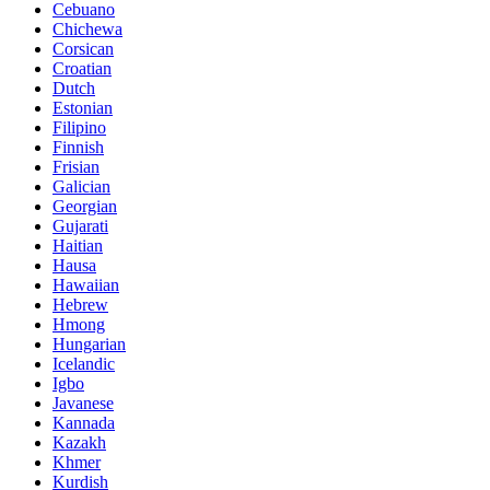
Cebuano
Chichewa
Corsican
Croatian
Dutch
Estonian
Filipino
Finnish
Frisian
Galician
Georgian
Gujarati
Haitian
Hausa
Hawaiian
Hebrew
Hmong
Hungarian
Icelandic
Igbo
Javanese
Kannada
Kazakh
Khmer
Kurdish