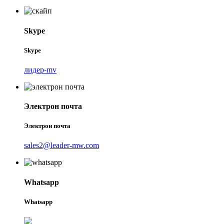
Skype
Skype
лидер-mv
Электрон почта
Электрон почта
sales2@leader-mw.com
Whatsapp
Whatsapp