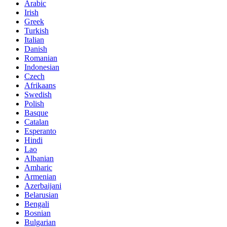
Arabic
Irish
Greek
Turkish
Italian
Danish
Romanian
Indonesian
Czech
Afrikaans
Swedish
Polish
Basque
Catalan
Esperanto
Hindi
Lao
Albanian
Amharic
Armenian
Azerbaijani
Belarusian
Bengali
Bosnian
Bulgarian