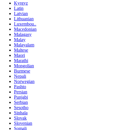
Kyrgyz
Latin
Latvian
Lithuanian
Luxembou..
Macedonian
Malagasy
Malay
Malayalam
Maltese
Maori
Marathi
Mongolian
Burmese
Nepali
Norwegian
Pashto
Persian
Punjabi
Serbian
Sesotho
Sinhala
Slovak
Slovenian
Somali