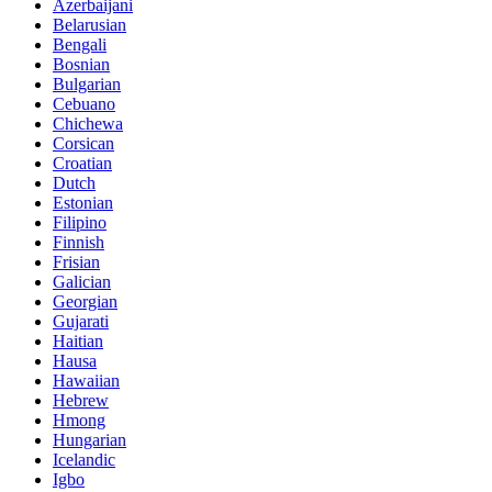
Azerbaijani
Belarusian
Bengali
Bosnian
Bulgarian
Cebuano
Chichewa
Corsican
Croatian
Dutch
Estonian
Filipino
Finnish
Frisian
Galician
Georgian
Gujarati
Haitian
Hausa
Hawaiian
Hebrew
Hmong
Hungarian
Icelandic
Igbo