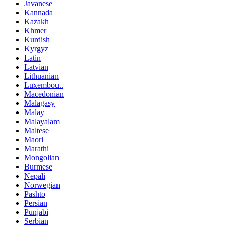
Javanese
Kannada
Kazakh
Khmer
Kurdish
Kyrgyz
Latin
Latvian
Lithuanian
Luxembou..
Macedonian
Malagasy
Malay
Malayalam
Maltese
Maori
Marathi
Mongolian
Burmese
Nepali
Norwegian
Pashto
Persian
Punjabi
Serbian