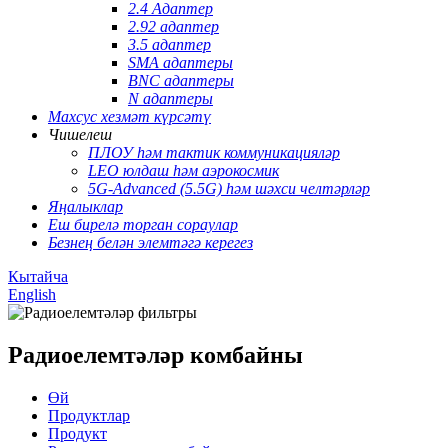
2.4 Адаптер
2.92 адаптер
3.5 адаптер
SMA адаптеры
BNC адаптеры
N адаптеры
Махсус хезмәт күрсәтү
Чишелеш
ПЛОУ һәм тактик коммуникацияләр
LEO юлдаш һәм аэрокосмик
5G-Advanced (5.5G) һәм шәхси челтәрләр
Яңалыклар
Еш бирелә торган сораулар
Безнең белән элемтәгә керегез
Кытайча
English
Радиоелемтәләр комбайны
Өй
Продуктлар
Продукт