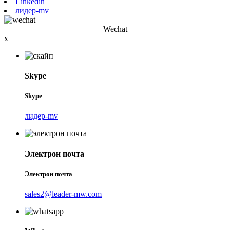
Linkedin
лидер-mv
Wechat
x
Skype
Skype
лидер-mv
Электрон почта
Электрон почта
sales2@leader-mw.com