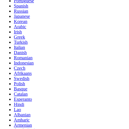
Portuguese
Spanish
Russian
Japanese
Korean
Arabic
Irish
Greek
Turkish
Italian
Danish
Romanian
Indonesian
Czech
Afrikaans
Swedish
Polish
Basque
Catalan
Esperanto
Hindi
Lao
Albanian
Amharic
Armenian